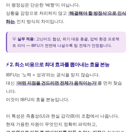
이 평정심은 단순한 '배짱'이 아닙니다.
상황을 감정으로 처리하지 않고
'해결해야 할 방정식'으로 인식
하는
인지 방식의 차이입니다.
💡
실무 적용:
고난이도 협상, 위기 대응 총괄, 압박 환경 프로젝
트 리더 — IBFU가 전면에 나설수록 팀 전체가 안정됩니다.
⚡ 2. 최소 비용으로 최대 효과를 뽑아내는 효율 본능
IBFU는 '노력 = 성과'라는 공식을 믿지 않습니다.
대신
'어떤 지점을 건드리면 전체가 움직이는가'
를 먼저 찾습
니다.
이것이 IBFU의 효율 본능입니다.
이 특성은 즉흥성(U)과 현실 감각(B)의 조합에서 나옵니다.
현재 가용한 자원이 무엇인지 정확히 파악하고,