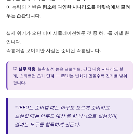
이 능력의 기반은
평소에 다양한 시나리오를 머릿속에서 굴려
두는 습관
입니다.
실제 위기가 오면 이미 시뮬레이션해둔 것 중 하나를 꺼낼 뿐
입니다.
즉흥처럼 보이지만 사실은 준비된 즉흥입니다.
💡
실무 적용:
불확실성 높은 프로젝트, 긴급 대응 시나리오 설
계, 스타트업 초기 단계 — IBFU는 변화가 많을수록 진가를 발휘
합니다.
❝ IBFU는 준비할 때는 아무도 모르게 준비하고,
실행할 때는 아무도 예상 못 한 방식으로 실행하며,
결과는 모두를 침묵하게 만든다.