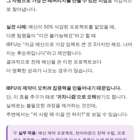
그 자원으로 가장 큰 레버리지를 만들 수 있는 지점
을 직감적으
로 찾아냅니다.
실전 사례:
예산이 50% 삭감된 프로젝트를 맡았을 때,
다른 팀원들이 "이건 불가능해요"라고 할 때
IBFU는 "지금 예산으로 가장 임팩트 큰 것 3가지만 해요. 나머
지는 후순위입니다"라고 제안합니다.
결과적으로 전체 예산을 쓴 이전 프로젝트보다
더 명확한 성과가 나오는 경우가 많습니다.
IBFU의 제약이 오히려 집중력을 만들어내기 때문입니다.
단, 이 효율 추구가 때로
'귀차니즘'으로 오해
받기도 합니다.
실제로는 불필요한 과정을 제거하는 것인데,
주변에서는 "저 사람 왜 이걸 안 하지?"로 보일 수 있습니다.
💡
실무 적용:
예산 제약 프로젝트, 턴어라운드 전략 수립, 프로
세스 최적화 — IBFU가 맡으면 리소스 효율이 눈에 띄게 달라집