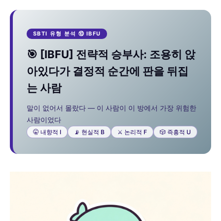
SBTI 유형 분석 ⑩ IBFU
🎯 [IBFU] 전략적 승부사: 조용히 앉
아있다가 결정적 순간에 판을 뒤집
는 사람
말이 없어서 몰랐다 — 이 사람이 이 방에서 가장 위험한
사람이었다
🤫 내향적 I
📡 현실적 B
⚔️ 논리적 F
🎲 즉흥적 U