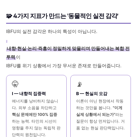
🧩 4가지 지표가 만드는 '동물적인 실전 감각'
IBFU의 실전 감각은 하나의 특성이 아닙니다.
내향·현실·논리·즉흥이 정밀하게 맞물리며 만들어내는 복합 전
투력
이
IBFU를 위기 상황에서 가장 무서운 존재로 만들어줍니다.
🤫
📡
I — 내향적 집중력
B — 현실의 오감
에너지를 낭비하지 않습니
이론이 아닌 현장에서 작동
다. 외부 소음을 차단하고
하는 것만을 봅니다.
"이게
핵심 문제에만 100% 집중
실제 상황에서 되는가"
라는
하는 능력. 타인의 시선이
질문이 항상 먼저입니다. 거
영향을 주지 않는 독립적 판
품 없는 현실 판단력입니다.
단력의 원천입니다.