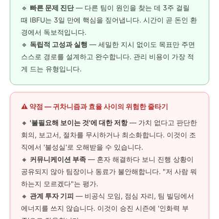
🔹
빠른 문제 진단
— 다른 팀이 원인을 찾는 데 3주 걸릴
때 IBFU는 3일 만에 핵심을 짚어냅니다. 시간이 곧 돈인 환
경에서 독보적입니다.
🔹
독립적 고성과 실행
— 세밀한 지시 없이도 목표만 주면
스스로 경로를 설계하고 완수합니다. 관리 비용이 가장 적
게 드는 유형입니다.
⚠️ 약점 — 귀차니즘과 효율 사이의 위험한 줄타기
🔸
'불필요해 보이는 것'에 대한 저항
— 가치 없다고 판단한
회의, 보고서, 절차를 무시하거나 최소화합니다. 이것이 조
직에서 '불성실'로 오해받을 수 있습니다.
🔸
커뮤니케이션 부족
— 혼자 해결하다 보니 진행 상황이
공유되지 않아 팀장이나 동료가 불안해합니다. "저 사람 뭐
하는지 모르겠다"는 평가.
🔸
관계 투자 기피
— 비공식 모임, 점심 자리, 팀 빌딩에서
에너지를 쓰지 않습니다. 이것이 승진 시즌에 '인화력 부