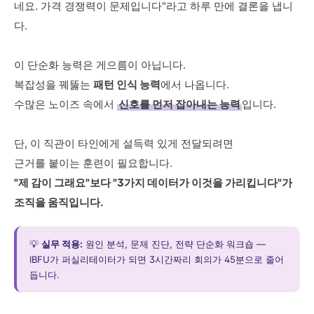
네요. 가격 경쟁력이 문제입니다"라고 하루 만에 결론을 냅니
다.
이 단순화 능력은 게으름이 아닙니다.
복잡성을 꿰뚫는
패턴 인식 능력
에서 나옵니다.
수많은 노이즈 속에서
신호를 먼저 잡아내는 능력
입니다.
단, 이 직관이 타인에게 설득력 있게 전달되려면
근거를 붙이는 훈련이 필요합니다.
"제 감이 그래요"보다 "3가지 데이터가 이것을 가리킵니다"가
조직을 움직입니다.
💡
실무 적용:
원인 분석, 문제 진단, 전략 단순화 워크숍 —
IBFU가 퍼실리테이터가 되면 3시간짜리 회의가 45분으로 줄어
듭니다.