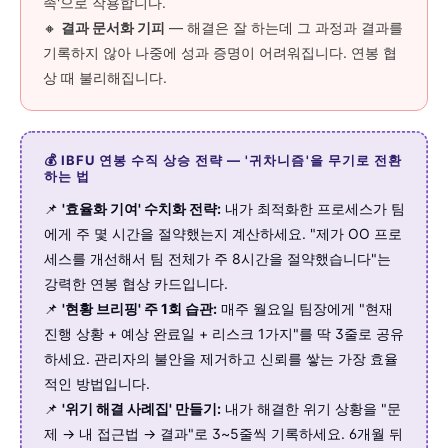
족'으로 작용합니다.
🔸
결과 문서화 기피
— 해결은 잘 하는데 그 과정과 결과를
기록하지 않아 나중에 성과 증명이 어려워집니다. 연봉 협
상 때 불리해집니다.
💰 IBFU 연봉 수직 상승 전략 — '귀차니즘'을 무기로 전환
하는 법
📌
'효율화 기여' 수치화 전략:
내가 최적화한 프로세스가 팀
에게 주 몇 시간을 절약했는지 계산하세요. "제가 OO 프로
세스를 개선해서 팀 전체가 주 8시간을 절약했습니다"는
강력한 연봉 협상 카드입니다.
📌
'현황 브리핑' 주 1회 습관:
매주 월요일 팀장에게 "현재
진행 상황 + 예상 완료일 + 리스크 1가지"를 딱 3줄로 공유
하세요. 관리자의 불안을 제거하고 신뢰를 쌓는 가장 효율
적인 방법입니다.
📌
'위기 해결 사례집' 만들기:
내가 해결한 위기 상황을 "문
제 → 내 접근법 → 결과"로 3~5줄씩 기록하세요. 6개월 뒤