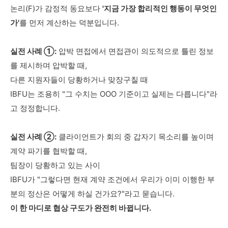
논리(F)가 감정적 동요보다
'지금 가장 합리적인 행동이 무엇인
가'
를 먼저 계산하는 덕분입니다.
실전 사례 ①:
압박 면접에서 면접관이 의도적으로 틀린 정보
를 제시하며 압박할 때,
다른 지원자들이 당황하거나 맞장구칠 때
IBFU는 조용히 "그 수치는 OOO 기준이고 실제는 다릅니다"라
고 정정합니다.
실전 사례 ②:
클라이언트가 회의 중 갑자기 목소리를 높이며
계약 파기를 협박할 때,
팀장이 당황하고 있는 사이
IBFU가 "그렇다면 현재 계약 조건에서 우리가 이미 이행한 부
분의 정산은 어떻게 하실 건가요?"라고 묻습니다.
이 한 마디로 협상 구도가 완전히 바뀝니다.