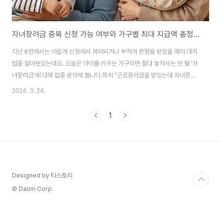
자녀장려금 중복 신청 가능 여부와 가구별 최대 지급액 총정리 (9편)
지난 8편에서는 아쉽게 신청에서 제외되거나 부적격 판정을 받았을 때의 대처
법을 알아보았는데요. 오늘은 아이를 키우는 가구라면 절대 놓쳐서는 안 될 '자
녀장려금'에 대해 집중 분석해 봅니다.특히 "근로장려금을 받았는데 자녀장려
금도 또 받을 수 있나요?"라는 질문에 대한 명확한 해답을 드립니다. 1. 근로장
2026. 3. 24.
려금과 자녀장려금, 중복 신청 가능한가요?정답은 "네, 가능합니다!"입니다.소
득과 재산 요건만 충족한다면 두 장려금을 각각 신청하여 모두 받을 수 있습니
1
다. 예를 들어, 맞벌이 가구가 근로장려금 대상이면서 부양 자녀가 있다면 두 금
액을 합산하여 수령하게 됩니다. 2. 자녀장려금 신청 자격과 소득 기준자녀장
려금은 근로장려금보다 소득 기준이 훨씬 완만합니다.소득 요건: 부부 합산 연
간 총소득이 7,000만 원..
Designed by 티스토리
© Daum Corp.