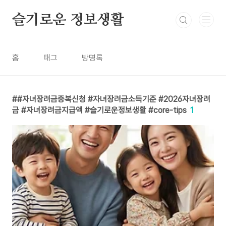
본문 바로가기
슬기로운 정보생활
홈
태그
방명록
#자녀장려금중복신청 #자녀장려금소득기준 #2026자녀장려
금 #자녀장려금지급액 #슬기로운정보생활 #core-tips
1