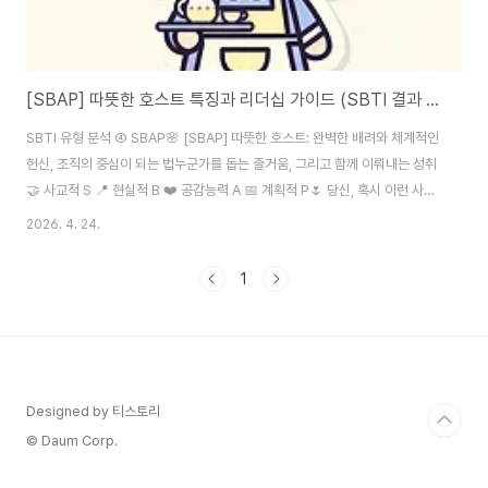
[SBAP] 따뜻한 호스트 특징과 리더십 가이드 (SBTI 결과 분석)
SBTI 유형 분석 ④ SBAP🌸 [SBAP] 따뜻한 호스트: 완벽한 배려와 체계적인
헌신, 조직의 중심이 되는 법누군가를 돕는 즐거움, 그리고 함께 이뤄내는 성취
🤝 사교적 S 📍 현실적 B ❤️ 공감능력 A 📅 계획적 P🌷 당신, 혹시 이런 사람
인가요? 동료의 생일이나 기념일을 가장 먼저 챙기고 기쁨을 나누는 사람. 회의
2026. 4. 24.
시간 10분 전에 도착해 미리 자료를 정리하고 팀원들을 기다리는 사람. "내가
조금 더 고생하더라도 팀이 잘 되는 게 좋다"고 생각하는 헌신적인 리더. SBTI
1
16가지 유형 중 SBAP — 따뜻한 호스트는타인의 감정을 현실적으로 케어하
면서도, 업무는 빈틈없이 완수하는 완벽한 동료입니다. ✨❝ 다정함은 최고의
전략입니다.모두가 행복할 때 성과도 자연스럽게 따라오는 법이니까요...
Designed by 티스토리
© Daum Corp.