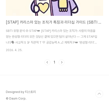
[STAP] 카리스마 있는 조직가 특징과 리더십 가이드 (SBTI 결과 분석)
SBTI 유형 분석 ⑦ STAP👑 [STAP] 카리스마 있는 조직가: 사람의 마음을
얻는 완성형 리더의 모든 것당신 곁에 있으면 팀이 살아난다 — 그게 STAP입
니다🗣️ 사교적 S 🔭 직관적 T 💛 공감능력 A 📐 계획적 P👑 '완성형 리더'란
무엇인가 — STAP이 그 답입니다팀장이 바뀌었는데 팀 분위기가 완전히 달라
2026. 4. 25.
진 경험이 있으신가요? 새 리더가 온 뒤로 사람들이 더 솔직해지고, 회의가 활
기차지고, 결과물이 좋아지는 그런 경험.높은 확률로 그 리더는 STAP이었을
1
겁니다. SBTI 16가지 유형 중 STAP은 가장 강력한 조직 운영 능력을 타고났
습니다. 단순히 카리스마가 강한 게 아닙니다. 비전을 그리고, 사람을 품고, 체
계를 세우고, 갈등을 녹이는4가지를 동시에 해내는 유형이 바로 ST..
Designed by 티스토리
© Daum Corp.