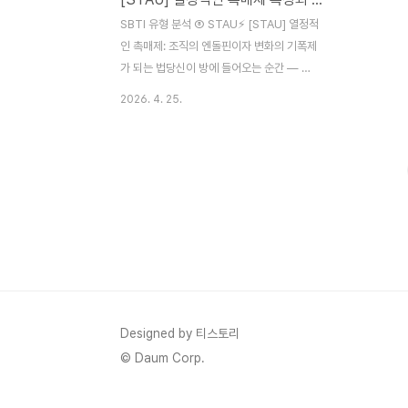
SBTI 유형 분석 ⑧ STAU⚡ [STAU] 열정적
인 촉매제: 조직의 엔돌핀이자 변화의 기폭제
가 되는 법당신이 방에 들어오는 순간 — 모
든 것이 살아 움직이기 시작한다🗣️ 사교적 S
2026. 4. 25.
🔭 직관적 T 💛 공감능력 A 🎲 즉흥적 U⚡
조직의 '엔돌핀' — 당신이 있어야 팀이 살아
납니다회의가 한 시간째 제자리를 돌고 있을
때,갑자기 한마디로 모든 것을 뒤집어버리는
사람이 있습니다. 그 한마디가 엉뚱하면서도
정확히 핵심을 찌르는 순간, 회의실이 살아납
니다. 팀의 사기가 바닥일 때 억지로 웃기는
게 아니라,진심 어린 공감 한마디로 분위기를
반전시키는 사람.조직의 엔돌핀이자 변화의
기폭제 — 그게 바로 STAU입니다. SBTI
16가지 유형 중 STAU는단순히 "밝고 활발
Designed by 티스토리
한 사람"이 아닙니다. 사교성·직관·..
© Daum Corp.