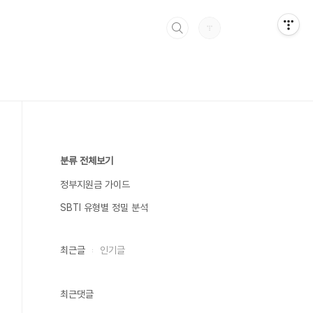
분류 전체보기
정부지원금 가이드
SBTI 유형별 정밀 분석
최근글
인기글
최근댓글