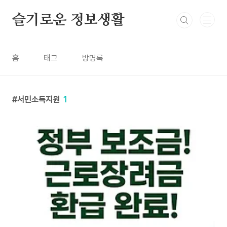
본문 바로가기
슬기로운 정보생활
홈
태그
방명록
서민소득지원
1