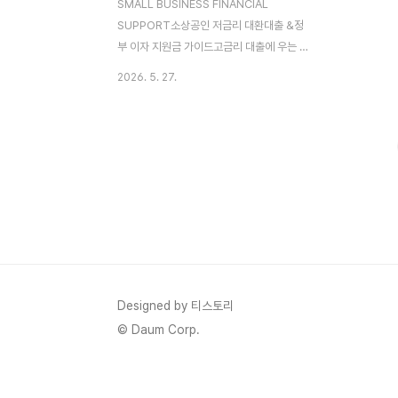
SMALL BUSINESS FINANCIAL
SUPPORT소상공인 저금리 대환대출 &정
부 이자 지원금 가이드고금리 대출에 우는 자
영업자를 위한 이자 부담 반값 축소 가이드
2026. 5. 27.
2026년 정책자금 대환대출 자격 조건 및 신
청 방법 총정리 지속되는 경기 침체와 고물
가, 고금리의 삼중고 속에서 골목상권을 지키
는 자영업자분들의 한숨 소리가 날로 깊어지
고 있습니다. 매출은 제자리걸음인데 매달 통
장에서 꼬박꼬박 빠져나가는 제2금융권, 카
드론 등의 고금리 대출 이자는 소상공인들의
생계를 위협하는 가장 무서운 칼날입니다. 정
부에서는 이처럼 성실하게 영업하고 있으나
과도한 이자 비용으로 파산 위기에 직면한 자
영업자들의 금융 부담을 덜어주기 위해 파격
Designed by 티스토리
적인 정책 금융 지원책을 시행하고 있습니다.
© Daum Corp.
바로 '소상공인 저금리 대환대출..