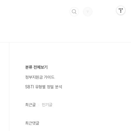
분류 전체보기
정부지원금 가이드
SBTI 유형별 정밀 분석
최근글
인기글
최근댓글