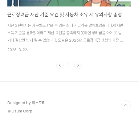
근로장려금 재산 기준 요건 및 자동차 소유 시 유의사항 총정리 (3편)
지난 2편에서는 가구별로 받을 수 있는 최대 지급액을 알아보았습니다.하지만
소득 기준을 통과했더라도 재산 요건을 충족하지 못하면 장려금을 아예 못 받
거나 절반만 받게 될 수 있습니다. 오늘은 2026년 근로장려금 신청의 가장 큰
고비인 재산 기준과, 많은 분이 궁금해하시는 자동차 및 전세금이 재산에 어떻
2026. 3. 22.
게 포함되는지 상세히 정리해 드립니다. [슬기로운 정보생활: 근로장려금 정복
시리즈 안내]제1편: 신청 자격 및 소득 기준 총정리 (다시보기)제2편: 가구 유
1
형별 지급액 상세 분석 ( 다시보기 )제3편: 재산 기준과 자동차 소유 시 유의사
항 (현재글)1. 2026년 근로장려금 재산 합계액 기준 확인하기장려금을 받기
위해서는 가구원 모두가 소유하고 있는 재산의 합계액이 2억 4천만 원 미만이
어야 합니다.여기..
Designed by 티스토리
© Daum Corp.