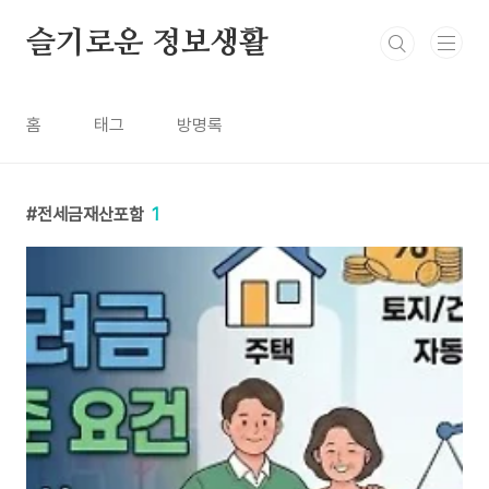
본문 바로가기
슬기로운 정보생활
홈
태그
방명록
전세금재산포함
1