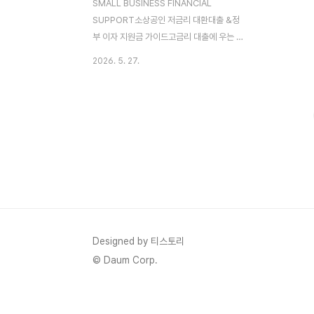
SMALL BUSINESS FINANCIAL
SUPPORT소상공인 저금리 대환대출 &정
부 이자 지원금 가이드고금리 대출에 우는 자
영업자를 위한 이자 부담 반값 축소 가이드
2026. 5. 27.
2026년 정책자금 대환대출 자격 조건 및 신
청 방법 총정리 지속되는 경기 침체와 고물
가, 고금리의 삼중고 속에서 골목상권을 지키
는 자영업자분들의 한숨 소리가 날로 깊어지
고 있습니다. 매출은 제자리걸음인데 매달 통
장에서 꼬박꼬박 빠져나가는 제2금융권, 카
드론 등의 고금리 대출 이자는 소상공인들의
생계를 위협하는 가장 무서운 칼날입니다. 정
부에서는 이처럼 성실하게 영업하고 있으나
과도한 이자 비용으로 파산 위기에 직면한 자
영업자들의 금융 부담을 덜어주기 위해 파격
Designed by 티스토리
적인 정책 금융 지원책을 시행하고 있습니다.
© Daum Corp.
바로 '소상공인 저금리 대환대출..