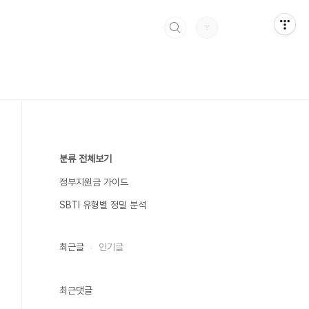
분류 전체보기
정부지원금 가이드
SBTI 유형별 정밀 분석
최근글
인기글
최근댓글