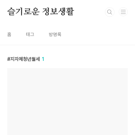
본문 바로가기
슬기로운 정보생활
홈
태그
방명록
지자체청년월세
1