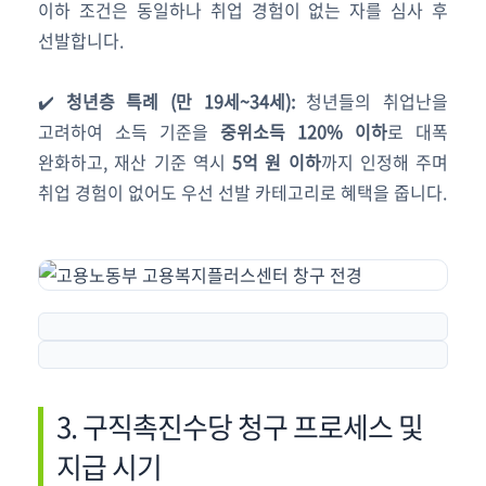
이하 조건은 동일하나 취업 경험이 없는 자를 심사 후
선발합니다.
✔️
청년층 특례 (만 19세~34세):
청년들의 취업난을
고려하여 소득 기준을
중위소득 120% 이하
로 대폭
완화하고, 재산 기준 역시
5억 원 이하
까지 인정해 주며
취업 경험이 없어도 우선 선발 카테고리로 혜택을 줍니다.
3. 구직촉진수당 청구 프로세스 및
지급 시기