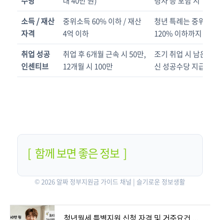
수당
대 40만 원)
령자 등 포함 시
소득 / 재산
중위소득 60% 이하 / 재산
청년 특례는 중위소득
자격
4억 이하
120% 이하까지 인정
취업 성공
취업 후 6개월 근속 시 50만,
조기 취업 시 남은 수
인센티브
12개월 시 100만
신 성공수당 지급
[ 함께 보면 좋은 정보 ]
© 2026 알짜 정부지원금 가이드 채널 | 슬기로운 정보생활
청년월세 특별지원 신청 자격 및 거주요건 완벽 가이드 (14편)