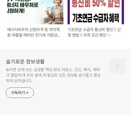
에너지바우처 신청자격 및 취약계
기초연금 수급자 통신비 할인 | 신
층 여름철 에어컨 전기세 지원금
청 방법 | 자격 조건 확인 ✨
총정리
슬기로운 정보생활
놓치면 손해 보는 실생활 핵심 정보 저장소. 건강, 복지, 재테
크 꿀팁까지! 우리 삶에 꼭 필요한 모든 정보를 슬기롭고 풍성
하게 담아냅니다.
구독하기