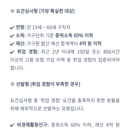
🎯
요건심사형 (가장 확실한 대상)
✔️
연령:
만 15세 ~ 69세 구직자
✔️
소득:
가구단위 기준
중위소득 60% 이하
✔️
재산:
가구원 합산 재산 합계액이
4억 원 이하
✔️
취업 경험:
최근 2년 이내에 100일 또는 800시간
이상의 고용 보험 가입 이력 등 취업 경험이 입증되어야
합니다.
🎯
선발형 (취업 경험이 부족한 경우)
요건심사형 중 '취업 경험' 요건을 충족하지 못한 분들을
위해 예외적으로 선발하는 유형입니다.
✔️
비경제활동인구:
중위소득 60% 이하, 재산 4억 원