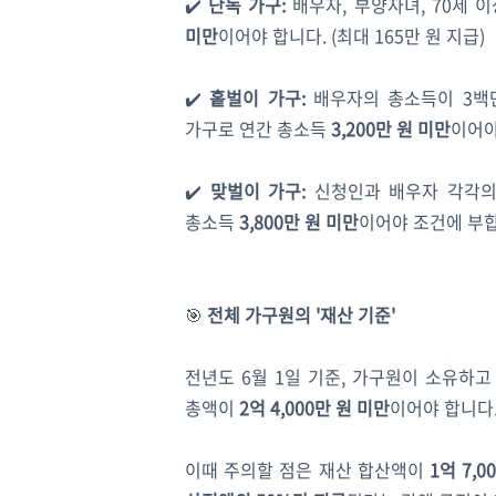
✔️
단독 가구:
배우자, 부양자녀, 70세 
미만
이어야 합니다. (최대 165만 원 지급)
✔️
홑벌이 가구:
배우자의 총소득이 3백만
가구로 연간 총소득
3,200만 원 미만
이어야
✔️
맞벌이 가구:
신청인과 배우자 각각의 
총소득
3,800만 원 미만
이어야 조건에 부합합
🎯
전체 가구원의 '재산 기준'
전년도 6월 1일 기준, 가구원이 소유하고
총액이
2억 4,000만 원 미만
이어야 합니다
이때 주의할 점은 재산 합산액이
1억 7,