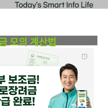
 SYSTEM
정기 근로장려금 &
금 모의 계산법
한 정부의 소득 지원 보너스 제도
격 조건 요건 및 최대 330만 원 신청 가이드