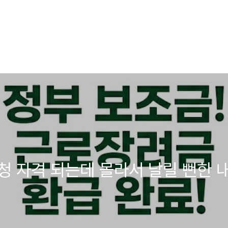
 신청 자격 되는데 몰라서 날릴 뻔한