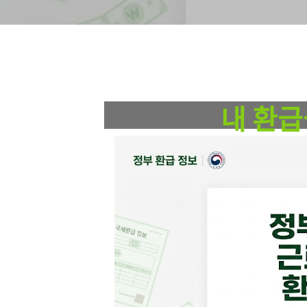
NATIONAL TAX REFUND
2026년 
내 환급
열심히 일하는 서민을 위
5월 31일 마감 임박! 자