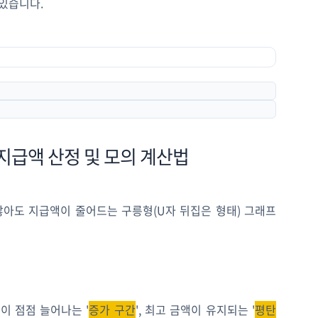
있습니다.
 지급액 산정 및 모의 계산법
많아도 지급액이 줄어드는 구릉형(U자 뒤집은 형태) 그래프
이 점점 늘어나는 '
증가 구간
', 최고 금액이 유지되는 '
평탄