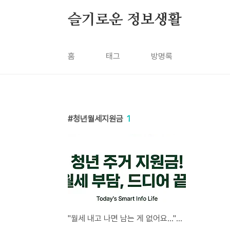
본문 바로가기
슬기로운 정보생활
홈
태그
방명록
청년월세지원금
1
"월세 내고 나면 남는 게 없어요..." 청년 자취생 통장 지켜줄 매달 30만원 주거지원금 신청법