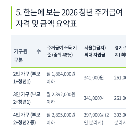
5. 한눈에 보는 2026 청년 주거급여
자격 및 금액 요약표
주거급여 소득 기
서울(1급지)
경기·인천(
가구원 수
준 (중위 48%)
최대 지원금
지) 최대 지
구분
2인 가구 (부모
월 1,864,000원
341,000원
261,000원
1+청년1)
이하
3인 가구 (부모
월 2,392,000원
341,000원
261,000원
2+청년1)
이하
4인 가구 (부모
월 2,895,000원
397,000원 (2
303,000원 
2+청년2 등)
이하
인 분리시)
분리시)