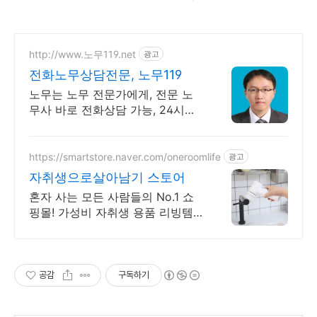
http://www.노무119.net
광고
전화노무상담전문, 노무119
노무는 노무 전문가에게, 전문 노
무사 바로 전화상담 가능, 24시간
대기 중.
https://smartstore.naver.com/oneroomlife
광고
자취생으로살아남기 스토어
혼자 사는 모든 사람들의 No.1 쇼
핑몰! 가성비 자취생 용품 리빙템
다량 입고!
공감
구독하기