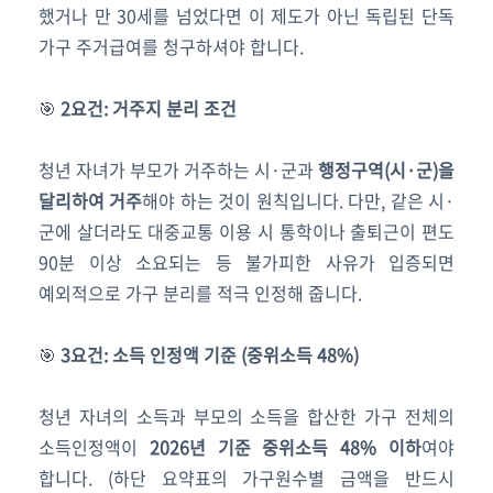
했거나 만 30세를 넘었다면 이 제도가 아닌 독립된 단독
가구 주거급여를 청구하셔야 합니다.
🎯
2요건: 거주지 분리 조건
청년 자녀가 부모가 거주하는 시·군과
행정구역(시·군)을
달리하여 거주
해야 하는 것이 원칙입니다. 다만, 같은 시·
군에 살더라도 대중교통 이용 시 통학이나 출퇴근이 편도
90분 이상 소요되는 등 불가피한 사유가 입증되면
예외적으로 가구 분리를 적극 인정해 줍니다.
🎯
3요건: 소득 인정액 기준 (중위소득 48%)
청년 자녀의 소득과 부모의 소득을 합산한 가구 전체의
소득인정액이
2026년 기준 중위소득 48% 이하
여야
합니다. (하단 요약표의 가구원수별 금액을 반드시