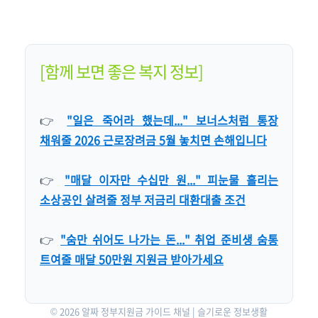
[함께 보면 좋은 복지 정보]
👉
"일은 죽어라 했는데..." 보너스처럼 통장
채워줄 2026 근로장려금 5월 놓치면 손해입니다
👉
"매달 이자만 수십만 원..." 피눈물 흘리는
소상공인 살려줄 정부 저금리 대환대출 조건
👉
"숨만 쉬어도 나가는 돈..." 취업 준비생 숨통
트여줄 매달 50만원 지원금 받아가세요
© 2026 알짜 정부지원금 가이드 채널 | 슬기로운 정보생활