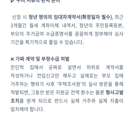
✔️
구비 서류의 완벽 준비
신청 시
청년 명의의 임대차계약서(확정일자 필수)
, 최근
3개월간 월세 계좌이체 내역서, 청년의 주민등록등본,
부모의 주거급여 수급증명서를 꼼꼼하게 첨부해야 심사
기간을 획기적으로 줄일 수 있습니다.
❌
가짜 계약 및 부정수급 처벌
친인척 집에서 공짜로 살면서 허위로 계약서를
작성하거나 전입신고만 해두고 실제로는 부모 집에
거주하는 행위가 사후 '주택조사원'의 실사 방문을 통해
적발되면, 그동안 받은 지원금 전액 환수는 물론
형사고발
조치
를 받게 되므로 반드시 실제 거주와 실제 지출이
일치해야 합니다.