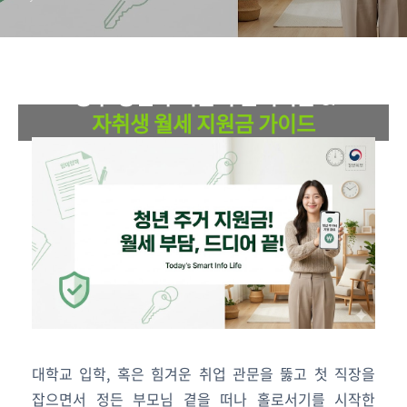
법
YOUTH HOUSING WELFARE SUPPORT
정부 청년 주거급여 분리지급 &
자취생 월세 지원금 가이드
독립한 청년들의 주거비 부담을 씻어줄 실질적 주거 혜택
2026년 최신 기준 자격 요건, 매달 최대 34만 원 수령법 총정리
대학교 입학, 혹은 힘겨운 취업 관문을 뚫고 첫 직장을
잡으면서 정든 부모님 곁을 떠나 홀로서기를 시작한