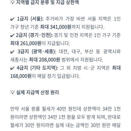
💡
지역별 급지 분류 및 지급 상한액
✔️
1급지 (서울):
주거비가 가장 비싼 서울 지역은 1인
가구 청년 기준
최대 341,000원
까지 지원됩니다.
✔️
2급지 (경기·인천):
경기 및 인천 지역은 1인 가구 기준
최대 261,000원
이 지급됩니다.
✔️
3급지 (광역·세종):
대전, 대구, 부산 등 광역시와
세종시는
최대 208,000원
범위에서 지원됩니다.
✔️
4급지 (기타 도지역):
그 외 지방 시·군 지역은
최대
168,000원
이 매달 정기 입금됩니다.
💡
실제 지급액 산정 원리
만약 서울 원룸 월세가 40만 원인데 상한액이 34만 1천
원이라면 상한액인 34만 1천 원을 모두 받게 되며, 반대로
월세가 30만 원이라면 실제 내는 금액인 30만 원만 매달