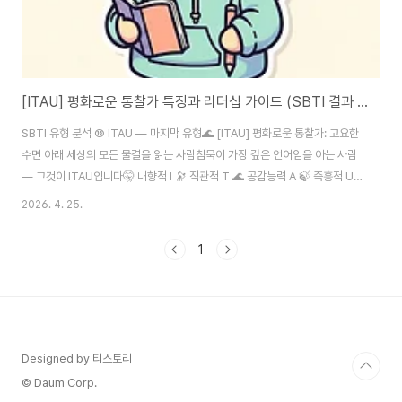
[ITAU] 평화로운 통찰가 특징과 리더십 가이드 (SBTI 결과 분석)
SBTI 유형 분석 ⑯ ITAU — 마지막 유형🌊 [ITAU] 평화로운 통찰가: 고요한
수면 아래 세상의 모든 물결을 읽는 사람침묵이 가장 깊은 언어임을 아는 사람
— 그것이 ITAU입니다🤫 내향적 I 🔭 직관적 T 🌊 공감능력 A 🍃 즉흥적 U
🌊 고요한 폭풍 — 침묵 속에서 세상의 질서를 읽는 사람방 안에 아무 말도 하
2026. 4. 25.
지 않는 사람이 있습니다.회의 내내 조용히 앉아 때로 창밖을 바라보거나,살짝
눈을 내리깔고 자신만의 세계 안에 있는 것 같습니다. 그런데 누군가 갑자기 그
1
사람에게 "어떻게 생각해?"라고 물으면,잠깐의 침묵 뒤에 나오는 한마디가지
난 한 시간의 모든 논의를 다른 차원으로 끌어올립니다. SBTI 16가지 유형의
대미를 장식하는ITAU — 평화로운 통찰가는세상에서 가장 조용한 방식으..
Designed by 티스토리
© Daum Corp.