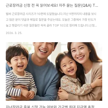
근로장려금 신청 전 꼭 읽어보세요! 자주 묻는 질문(Q&A) TOP 10 (10편)
벌써 근로장려금 시리즈가 10편에 도달했습니다.지난 9편까지의 내용을 보시
고 많은 분이 댓글과 메일로 질문을 주셨는데요. 오늘은 그중에서 가장 빈도가
높고 헷갈리기 쉬운 질문들만 쏙쏙 골라 TOP 10으로 정리해 드립니다.신청
버튼을 누르기 전, 이 글을 읽으시면 실수로 장려금을 놓치는 일은 없으실 거예
2026. 3. 25.
요! Q1. 아르바이트생이나 일용직 근로자도 신청 가능한가요?A1. 네, 당연히
가능합니다! 고용 형태와 관계없이 근로소득이 있고 소득·재산 요건만 충족한
다면 아르바이트생, 일용직, 프리랜서 모두 신청 대상입니다. Q2. 부모님과 같
이 사는데 저만 따로 신청할 수 있나요?A2. 주민등록상 동일 세대라면 부모님
과 본인은 '한 가구'로 봅니다. 가구당 1명만 신청 가능하므로, 부모님과 본..
자녀장려금 중복 신청 가능 여부와 가구별 최대 지급액 총정리 (9편)