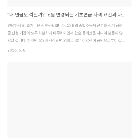
"내 연금도 깎일까?" 6월 변경되는 기초연금 자격 요건과 나라에서 보호하는 압류방지 통장 만들기
안녕하세요! 슬기로운 정보생활입니다. 😊 5월 종합소득세 신고와 정기 장려
금 신청 기간이 모두 차분하게 마무리되면서 한숨 돌리셨을 시니어 분들이 많
으실 겁니다. 하지만 6월이 시작되면 의외로 많은 어르신이 공단으로부터 갑작
스러운 안내문을 받고 크게 당황하시곤 합니다. 바로 5월에 확정된 새로운 소
2026. 6. 8.
득 세무 자료가 반영되면서, 내가 매달 정상적으로 받던 기초연금이나 국민연
금의 수급 자격이 재조정되거나 지급액이 깎인다는 통보입니다. 실제로 내가
주변 어르신들의 사정을 들여다보니, 지난해 손자 용돈벌이로 가졌던 소액의
단기 일자리 소득이나 자녀가 정기적으로 보내준 금액 때문에 소득인정액 기준
을 아슬아슬하게 초과하여 감액 대상이 되신 분들이 의외로 많았습니다. 😢 특
히 연금 수급 자격 변동보다 더 무서운 것은..