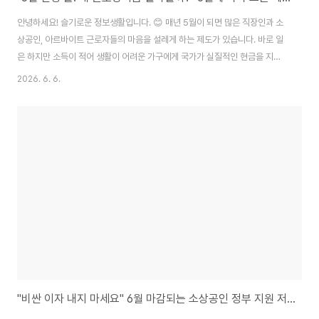
안녕하세요! 슬기로운 정보생활입니다. 😊 매년 5월이 되면 많은 직장인과 소
상공인, 아르바이트 근로자들의 마음을 설레게 하는 제도가 있습니다. 바로 일
은 하지만 소득이 적어 생활이 어려운 가구에게 국가가 실질적인 현금을 지원
해 주는 근로장려금입니다. 올해 역시 5월 31일 자로 정기 장려금 신청이 공식
2026. 6. 6.
적으로 마감되었습니다. 내가 주변을 살펴보니 마감 직전까지 세무서에 문의하
거나 서류를 준비하느라 분주했던 분들이 정말 많았습니다. 재미있는 점은 6월
1일이 되는 순간부터 대중의 검색 목적이 완전히 바뀐다는 것입니다. 어제까지
는 '내가 신청 자격이 되는지', '서류를 어떻게 내는지'가 궁금했다면, 오늘부터
는 "도대체 언제 통장에 돈이 들어오나?", "나는 과연 얼마를 받게 될까?"로 관
심사가 급격하게 전환..
"비싼 이자 내지 마세요" 6월 마감되는 소상공인 정부 지원 저금리 대환대출 신청법