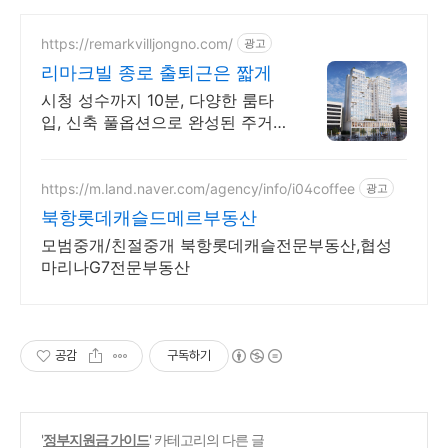
https://remarkvilljongno.com/
광고
리마크빌 종로 출퇴근은 짧게
시청 성수까지 10분, 다양한 룸타
입, 신축 풀옵션으로 완성된 주거
프리미엄
https://m.land.naver.com/agency/info/i04coffee
광고
북항롯데캐슬드메르부동산
모범중개/친절중개 북항롯데캐슬전문부동산,협성
마리나G7전문부동산
공감
구독하기
'
정부지원금 가이드
' 카테고리의 다른 글