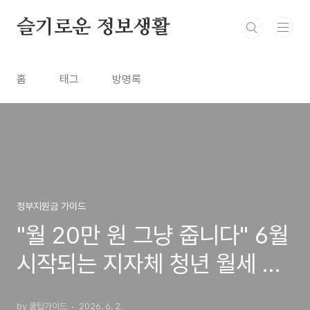
본문 바로가기
슬기로운 정보생활
홈
태그
방명록
정부지원금 가이드
"월 20만 원 그냥 줍니다" 6월
시작되는 지자체 청년 월세 지
원 안 받으면 나만 손해!
by 쿨팁가이드
2026. 6. 2.