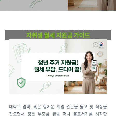
법
YOUTH HOUSING WELFARE SUPPORT
정부 청년 주거급여 분리지급 &
자취생 월세 지원금 가이드
독립한 청년들의 주거비 부담을 씻어줄 실질적 주거 혜택
2026년 최신 기준 자격 요건, 매달 최대 34만 원 수령법 총정리
대학교 입학, 혹은 힘겨운 취업 관문을 뚫고 첫 직장을
잡으면서 정든 부모님 곁을 떠나 홀로서기를 시작한