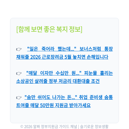
[함께 보면 좋은 복지 정보]
👉
"일은 죽어라 했는데..." 보너스처럼 통장
채워줄 2026 근로장려금 5월 놓치면 손해입니다
👉
"매달 이자만 수십만 원..." 피눈물 흘리는
소상공인 살려줄 정부 저금리 대환대출 조건
👉
"숨만 쉬어도 나가는 돈..." 취업 준비생 숨통
트여줄 매달 50만원 지원금 받아가세요
© 2026 알짜 정부지원금 가이드 채널 | 슬기로운 정보생활