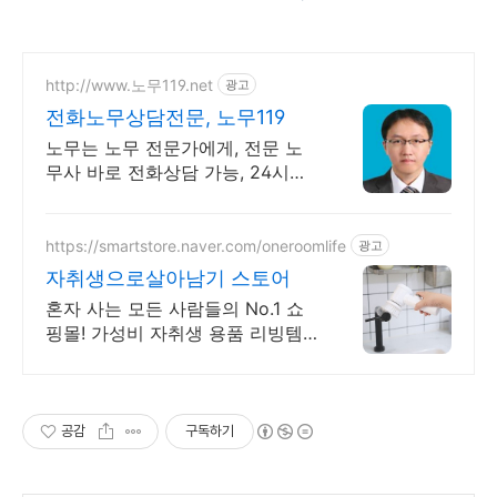
http://www.노무119.net
광고
전화노무상담전문, 노무119
노무는 노무 전문가에게, 전문 노
무사 바로 전화상담 가능, 24시간
대기 중.
https://smartstore.naver.com/oneroomlife
광고
자취생으로살아남기 스토어
혼자 사는 모든 사람들의 No.1 쇼
핑몰! 가성비 자취생 용품 리빙템
다량 입고!
공감
구독하기