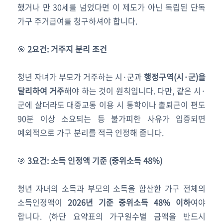
했거나 만 30세를 넘었다면 이 제도가 아닌 독립된 단독
가구 주거급여를 청구하셔야 합니다.
🎯
2요건: 거주지 분리 조건
청년 자녀가 부모가 거주하는 시·군과
행정구역(시·군)을
달리하여 거주
해야 하는 것이 원칙입니다. 다만, 같은 시·
군에 살더라도 대중교통 이용 시 통학이나 출퇴근이 편도
90분 이상 소요되는 등 불가피한 사유가 입증되면
예외적으로 가구 분리를 적극 인정해 줍니다.
🎯
3요건: 소득 인정액 기준 (중위소득 48%)
청년 자녀의 소득과 부모의 소득을 합산한 가구 전체의
소득인정액이
2026년 기준 중위소득 48% 이하
여야
합니다. (하단 요약표의 가구원수별 금액을 반드시