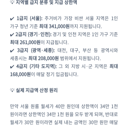
💡
지역별 급지 분류 및 지급 상한액
✔️
1급지 (서울):
주거비가 가장 비싼 서울 지역은 1인
가구 청년 기준
최대 341,000원
까지 지원됩니다.
✔️
2급지 (경기·인천):
경기 및 인천 지역은 1인 가구 기준
최대 261,000원
이 지급됩니다.
✔️
3급지 (광역·세종):
대전, 대구, 부산 등 광역시와
세종시는
최대 208,000원
범위에서 지원됩니다.
✔️
4급지 (기타 도지역):
그 외 지방 시·군 지역은
최대
168,000원
이 매달 정기 입금됩니다.
💡
실제 지급액 산정 원리
만약 서울 원룸 월세가 40만 원인데 상한액이 34만 1천
원이라면 상한액인 34만 1천 원을 모두 받게 되며, 반대로
월세가 30만 원이라면 실제 내는 금액인 30만 원만 매달