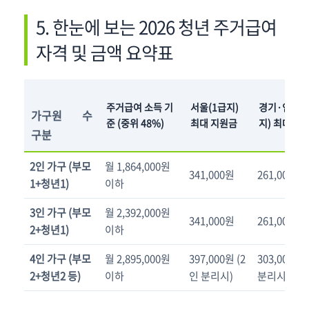
5. 한눈에 보는 2026 청년 주거급여
자격 및 금액 요약표
주거급여 소득 기
서울(1급지)
경기·인천(
가구원 수
준 (중위 48%)
최대 지원금
지) 최대 지
구분
2인 가구 (부모
월 1,864,000원
341,000원
261,000원
1+청년1)
이하
3인 가구 (부모
월 2,392,000원
341,000원
261,000원
2+청년1)
이하
4인 가구 (부모
월 2,895,000원
397,000원 (2
303,000원 
2+청년2 등)
이하
인 분리시)
분리시)