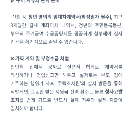
✔️
구비 서류의 완벽 준비
신청 시
청년 명의의 임대차계약서(확정일자 필수)
, 최근
3개월간 월세 계좌이체 내역서, 청년의 주민등록등본,
부모의 주거급여 수급증명서를 꼼꼼하게 첨부해야 심사
기간을 획기적으로 줄일 수 있습니다.
❌
가짜 계약 및 부정수급 처벌
친인척 집에서 공짜로 살면서 허위로 계약서를
작성하거나 전입신고만 해두고 실제로는 부모 집에
거주하는 행위가 사후 '주택조사원'의 실사 방문을 통해
적발되면, 그동안 받은 지원금 전액 환수는 물론
형사고발
조치
를 받게 되므로 반드시 실제 거주와 실제 지출이
일치해야 합니다.