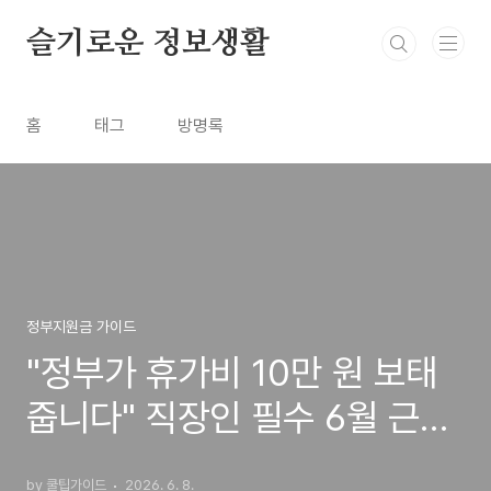
본문 바로가기
슬기로운 정보생활
홈
태그
방명록
정부지원금 가이드
"정부가 휴가비 10만 원 보태
줍니다" 직장인 필수 6월 근로
자 휴가 지원 신청하기
by 쿨팁가이드
2026. 6. 8.