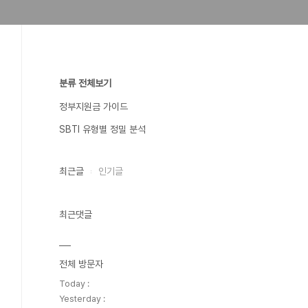
분류 전체보기
정부지원금 가이드
SBTI 유형별 정밀 분석
최근글
인기글
최근댓글
전체 방문자
Today :
Yesterday :