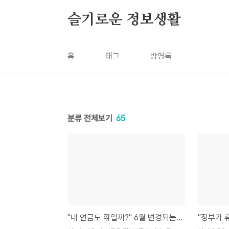
본문 바로가기
슬기로운 정보생활
홈
태그
방명록
분류 전체보기
65
"내 연금도 깎일까?" 6월 변경되는 기초연금 자격 요건과 나라에서 보호하는 압류방지 통장 만들기