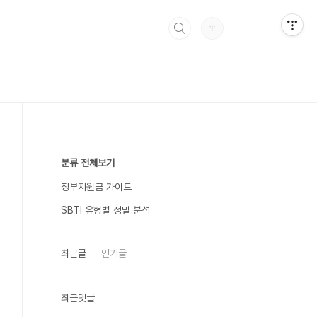
분류 전체보기
정부지원금 가이드
SBTI 유형별 정밀 분석
최근글
인기글
최근댓글